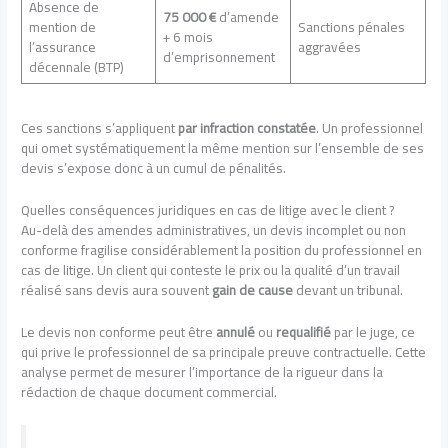
Absence de
75 000 €
d’amende
mention de
Sanctions pénales
+ 6 mois
l’assurance
aggravées
d’emprisonnement
décennale (BTP)
Ces sanctions s’appliquent
par infraction constatée
. Un professionnel
qui omet systématiquement la même mention sur l’ensemble de ses
devis s’expose donc à un cumul de pénalités.
Quelles conséquences juridiques en cas de litige avec le client ?
Au-delà des amendes administratives, un devis incomplet ou non
conforme fragilise considérablement la position du professionnel en
cas de litige. Un client qui conteste le prix ou la qualité d’un travail
réalisé sans devis aura souvent
gain de cause
devant un tribunal.
Le devis non conforme peut être
annulé
ou
requalifié
par le juge, ce
qui prive le professionnel de sa principale preuve contractuelle. Cette
analyse permet de mesurer l’importance de la rigueur dans la
rédaction de chaque document commercial.