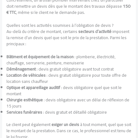
Concrètement, un artisan plombier intervenant chez un particulier
doit remettre un devis dès que le montant des travaux dépasse
150
€ TTC
, même si le client ne le demande pas.
Quelles sont les activités soumises à l’obligation de devis ?
Au-delà du critère de montant, certains
secteurs d’activité
imposent
la remise d’un devis quel que soit le prix de la prestation. Parmi les
principaux :
Bâtiment et équipement de la maison
: plomberie, électricité,
chauffage, serrurerie, peinture, menuiserie
Déménagement
: devis gratuit obligatoire avant tout contrat
Location de véhicules
: devis gratuit obligatoire pour toute offre de
location sans chauffeur
Optique et appareillage auditif
: devis obligatoire quel que soit le
montant
Chirurgie esthétique
: devis obligatoire avec un délai de réflexion de
15 jours
Services funéraires
: devis gratuit et détaillé obligatoire
Le client peut également
exiger un devis
à tout moment, quel que soit
le montant de la prestation. Dans ce cas, le professionnel est tenu de
le lui fournir.