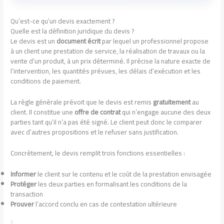
Qu’est-ce qu’un devis exactement ?
Quelle est la définition juridique du devis ?
Le devis est un
document écrit
par lequel un professionnel propose
à un client une prestation de service, la réalisation de travaux ou la
vente d’un produit, à un prix déterminé. Il précise la nature exacte de
l’intervention, les quantités prévues, les délais d’exécution et les
conditions de paiement.
La règle générale prévoit que le devis est remis
gratuitement
au
client. Il constitue une
offre de contrat
qui n’engage aucune des deux
parties tant qu’il n’a pas été signé. Le client peut donc le comparer
avec d’autres propositions et le refuser sans justification.
Concrètement, le devis remplit trois fonctions essentielles :
Informer
le client sur le contenu et le coût de la prestation envisagée
Protéger
les deux parties en formalisant les conditions de la
transaction
Prouver
l’accord conclu en cas de contestation ultérieure