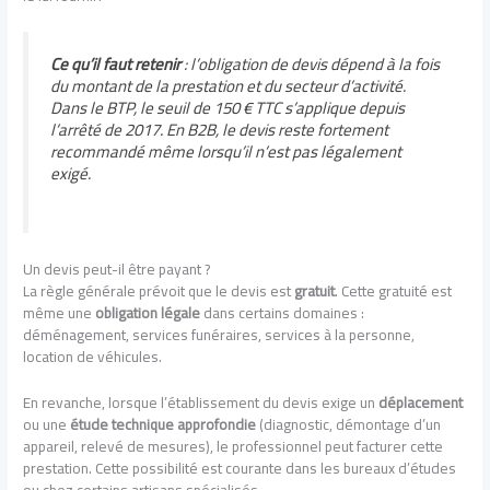
Ce qu’il faut retenir
: l’obligation de devis dépend à la fois
du montant de la prestation et du secteur d’activité.
Dans le BTP, le seuil de 150 € TTC s’applique depuis
l’arrêté de 2017. En B2B, le devis reste fortement
recommandé même lorsqu’il n’est pas légalement
exigé.
Un devis peut-il être payant ?
La règle générale prévoit que le devis est
gratuit
. Cette gratuité est
même une
obligation légale
dans certains domaines :
déménagement, services funéraires, services à la personne,
location de véhicules.
En revanche, lorsque l’établissement du devis exige un
déplacement
ou une
étude technique approfondie
(diagnostic, démontage d’un
appareil, relevé de mesures), le professionnel peut facturer cette
prestation. Cette possibilité est courante dans les bureaux d’études
ou chez certains artisans spécialisés.