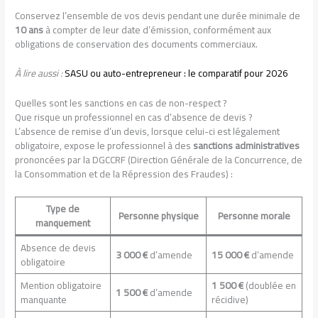
Conservez l’ensemble de vos devis pendant une durée minimale de
10 ans
à compter de leur date d’émission, conformément aux
obligations de conservation des documents commerciaux.
À lire aussi :
SASU ou auto-entrepreneur : le comparatif pour 2026
Quelles sont les sanctions en cas de non-respect ?
Que risque un professionnel en cas d’absence de devis ?
L’absence de remise d’un devis, lorsque celui-ci est légalement
obligatoire, expose le professionnel à des
sanctions administratives
prononcées par la DGCCRF (Direction Générale de la Concurrence, de
la Consommation et de la Répression des Fraudes) :
Type de
Personne physique
Personne morale
manquement
Absence de devis
3 000 €
d’amende
15 000 €
d’amende
obligatoire
Mention obligatoire
1 500 €
(doublée en
1 500 €
d’amende
manquante
récidive)