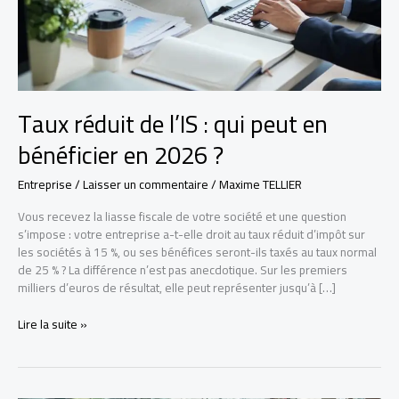
Taux réduit de l’IS : qui peut en
bénéficier en 2026 ?
Entreprise
/
Laisser un commentaire
/
Maxime TELLIER
Vous recevez la liasse fiscale de votre société et une question
s’impose : votre entreprise a-t-elle droit au taux réduit d’impôt sur
les sociétés à 15 %, ou ses bénéfices seront-ils taxés au taux normal
de 25 % ? La différence n’est pas anecdotique. Sur les premiers
milliers d’euros de résultat, elle peut représenter jusqu’à […]
Taux
Lire la suite »
réduit
de
l’IS
: