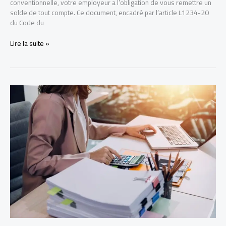
conventionnelle, votre employeur a l’obligation de vous remettre un
solde de tout compte. Ce document, encadré par l’article L1234-20
du Code du
Solde
Lire la suite »
de
tout
compte
:
le
guide
complet
pour
sécuriser
votre
fin
de
contrat