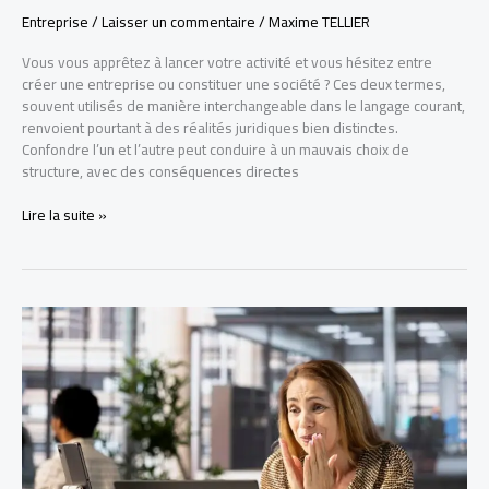
Entreprise
/
Laisser un commentaire
/
Maxime TELLIER
Vous vous apprêtez à lancer votre activité et vous hésitez entre
créer une entreprise ou constituer une société ? Ces deux termes,
souvent utilisés de manière interchangeable dans le langage courant,
renvoient pourtant à des réalités juridiques bien distinctes.
Confondre l’un et l’autre peut conduire à un mauvais choix de
structure, avec des conséquences directes
Entreprise
Lire la suite »
et
société
:
quelles
différences
?