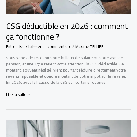
CSG déductible en 2026 : comment
ça fonctionne ?
Entreprise
/
Laisser un commentaire
/
Maxime TELLIER
Vous venez de recevoir votre bulletin de salaire ou votre avis de
pension, et une ligne retient votre attention : la CSG déductible. Ce
montant, souvent négligé, vient pourtant réduire directement votre
revenu imposable et donc le montant de votre impôt sur le revenu.
En 2026, avec la hausse de la CSG sur certains revenus
CSG
Lire la suite »
déductible
en
2026
:
comment
ça