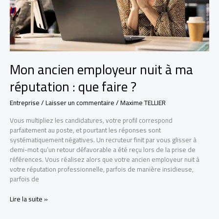
Mon ancien employeur nuit à ma
réputation : que faire ?
Entreprise
/
Laisser un commentaire
/
Maxime TELLIER
Vous multipliez les candidatures, votre profil correspond
parfaitement au poste, et pourtant les réponses sont
systématiquement négatives. Un recruteur finit par vous glisser à
demi-mot qu’un retour défavorable a été reçu lors de la prise de
références. Vous réalisez alors que votre ancien employeur nuit à
votre réputation professionnelle, parfois de manière insidieuse,
parfois de
Mon
Lire la suite »
ancien
employeur