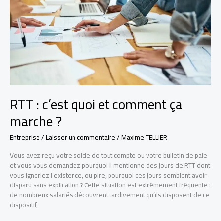
RTT : c’est quoi et comment ça
marche ?
Entreprise
/
Laisser un commentaire
/
Maxime TELLIER
Vous avez reçu votre solde de tout compte ou votre bulletin de paie
et vous vous demandez pourquoi il mentionne des jours de RTT dont
vous ignoriez l’existence, ou pire, pourquoi ces jours semblent avoir
disparu sans explication ? Cette situation est extrêmement fréquente :
de nombreux salariés découvrent tardivement qu’ils disposent de ce
dispositif,