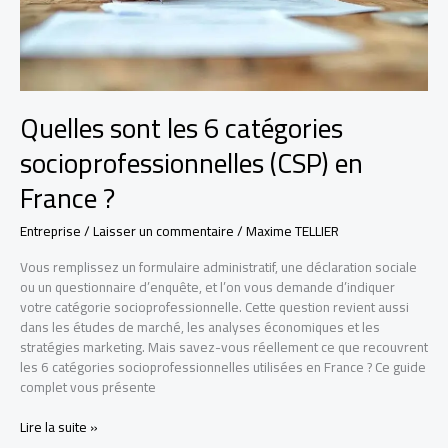
Quelles sont les 6 catégories
socioprofessionnelles (CSP) en
France ?
Entreprise
/
Laisser un commentaire
/
Maxime TELLIER
Vous remplissez un formulaire administratif, une déclaration sociale
ou un questionnaire d’enquête, et l’on vous demande d’indiquer
votre catégorie socioprofessionnelle. Cette question revient aussi
dans les études de marché, les analyses économiques et les
stratégies marketing. Mais savez-vous réellement ce que recouvrent
les 6 catégories socioprofessionnelles utilisées en France ? Ce guide
complet vous présente
Quelles
Lire la suite »
sont