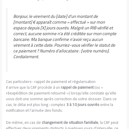
Bonjour, le virement du [date] d’un montant de
[montant] € apparaît comme « effectué » sur mon
espace depuis [X] jours ouvrés. Malgré un RIB vérifié et
correct, aucune somme n’a été créditée sur mon compte
bancaire. Ma banque confirme n’avoir reçu aucun
virement à cette date. Pourriez-vous vérifier le statut de
ce paiement ? Numéro d’allocataire : [votre numéro].
Cordialement.
Cas particuliers : rappel de paiement et régularisation
Il arrive que la CAF procède à un
rappel de paiement
(ou «
réexpédition de paiement retourné ») lorsqu’elle constate qu’elle
vous doit une somme après correction de votre dossier. Dans ce
cas, le délai est plus long : comptez
3 à 10 jours ouvrés
entre la
notification et l’arrivée des fonds.
De même, en cas de
changement de situation familiale
, la CAF peut
effectuer deux virements distincts à quelques jours d’intervalle, ce