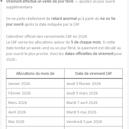
Virement effectué un veille de jour férié
→ ajoutez un jour ouvré
supplémentaire
On ne parle réellement de
retard anormal
qu’à partir du
4e ou 5e
jour ouvré
après la date indiquée par la CAF.
Calendrier officiel des versements CAF en 2026
La CAF verse les allocations autour du
5 de chaque mois
. Si cette
date tombe un week-end ou un jour férié, le paiement est décalé au
jour ouvré le plus proche. Voici les
dates officielles de virement
pour
2026 :
Allocations du mois de
Date de virement CAF
Janvier 2026
Jeudi 5 février 2026
Février 2026
Jeudi 5 mars 2026
Mars 2026
Mardi 7 avril 2026
Avril 2026
Mardi 5 mai 2026
Mai 2026
Vendredi 5 juin 2026