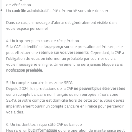
de vérification
Un
contrôle administratif
a été déclenché sur votre dossier
Dans ce cas, un message d’alerte est généralement visible dans
votre espace personnel.
4. Un trop-perçu en cours de récupération
Si la CAF a identifié un
trop-perçu
sur une prestation antérieure, elle
peut effectuer une
retenue sur vos versements
. Cependant, la CAF a
l’obligation de vous en informer au préalable par courrier ou via
votre messagerie en ligne. Un virement ne sera jamais bloqué sans
notification préalable
.
5. Un compte bancaire hors zone SEPA
Depuis 2024, les prestations de la CAF
ne peuvent plus être versées
sur un compte bancaire non français ou non européen (hors zone
SEPA). Si votre compte est domicilié hors de cette zone, vous devez
impérativement ouvrir un compte bancaire en France pour percevoir
vos aides.
6. Un incident technique côté CAF ou banque
Plus rare, un
bug informatique
ou une opération de maintenance peut