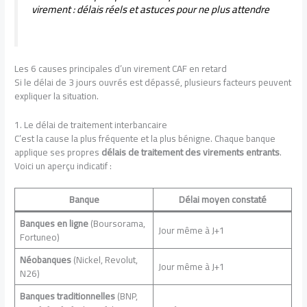
virement : délais réels et astuces pour ne plus attendre
Les 6 causes principales d’un virement CAF en retard
Si le délai de 3 jours ouvrés est dépassé, plusieurs facteurs peuvent
expliquer la situation.
1. Le délai de traitement interbancaire
C’est la cause la plus fréquente et la plus bénigne. Chaque banque
applique ses propres
délais de traitement des virements entrants
.
Voici un aperçu indicatif :
Banque
Délai moyen constaté
Banques en ligne
(Boursorama,
Jour même à J+1
Fortuneo)
Néobanques
(Nickel, Revolut,
Jour même à J+1
N26)
Banques traditionnelles
(BNP,