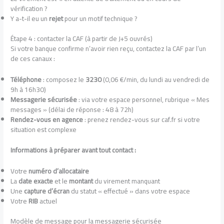
vérification ?
Y a-t-il eu un
rejet
pour un motif technique ?
Étape 4 : contacter la CAF (à partir de J+5 ouvrés)
Si votre banque confirme n’avoir rien reçu, contactez la CAF par l’un
de ces canaux :
Téléphone
: composez le
3230
(0,06 €/min, du lundi au vendredi de
9h à 16h30)
Messagerie sécurisée
: via votre espace personnel, rubrique « Mes
messages » (délai de réponse : 48 à 72h)
Rendez-vous en agence
: prenez rendez-vous sur caf.fr si votre
situation est complexe
Informations à préparer avant tout contact :
Votre
numéro d’allocataire
La
date exacte
et le
montant
du virement manquant
Une
capture d’écran
du statut « effectué » dans votre espace
Votre
RIB
actuel
Modèle de message pour la messagerie sécurisée