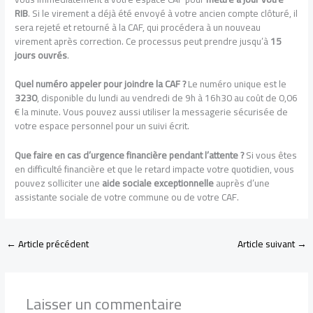
RIB
. Si le virement a déjà été envoyé à votre ancien compte clôturé, il
sera rejeté et retourné à la CAF, qui procédera à un nouveau
virement après correction. Ce processus peut prendre jusqu’à
15
jours ouvrés
.
Quel numéro appeler pour joindre la CAF ?
Le numéro unique est le
3230
, disponible du lundi au vendredi de 9h à 16h30 au coût de 0,06
€ la minute. Vous pouvez aussi utiliser la messagerie sécurisée de
votre espace personnel pour un suivi écrit.
Que faire en cas d’urgence financière pendant l’attente ?
Si vous êtes
en difficulté financière et que le retard impacte votre quotidien, vous
pouvez solliciter une
aide sociale exceptionnelle
auprès d’une
assistante sociale de votre commune ou de votre CAF.
←
Article précédent
Article suivant
→
Laisser un commentaire