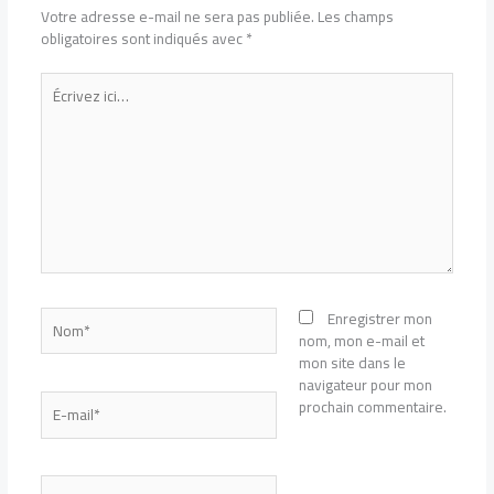
Votre adresse e-mail ne sera pas publiée.
Les champs
obligatoires sont indiqués avec
*
Écrivez
ici…
Nom*
Enregistrer mon
nom, mon e-mail et
mon site dans le
navigateur pour mon
E-
prochain commentaire.
mail*
Site