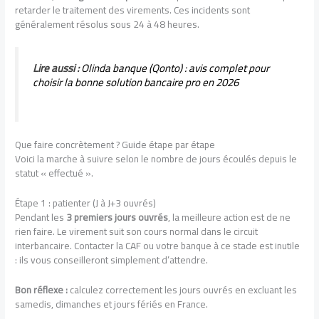
retarder le traitement des virements. Ces incidents sont
généralement résolus sous 24 à 48 heures.
Lire aussi :
Olinda banque (Qonto) : avis complet pour
choisir la bonne solution bancaire pro en 2026
Que faire concrètement ? Guide étape par étape
Voici la marche à suivre selon le nombre de jours écoulés depuis le
statut « effectué ».
Étape 1 : patienter (J à J+3 ouvrés)
Pendant les
3 premiers jours ouvrés
, la meilleure action est de ne
rien faire. Le virement suit son cours normal dans le circuit
interbancaire. Contacter la CAF ou votre banque à ce stade est inutile
: ils vous conseilleront simplement d’attendre.
Bon réflexe :
calculez correctement les jours ouvrés en excluant les
samedis, dimanches et jours fériés en France.