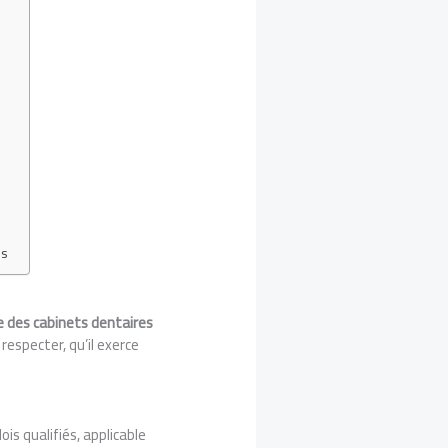
es
e des cabinets dentaires
respecter, qu’il exerce
is qualifiés, applicable