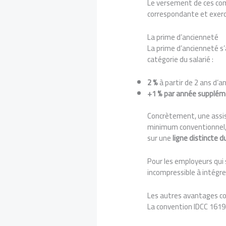
Le versement de ces co
correspondante et exerc
La prime d’ancienneté
La prime d’ancienneté s’
catégorie du salarié :
2 %
à partir de 2 ans d’a
+1 % par année supplém
Concrètement, une assis
minimum conventionnel,
sur une
ligne distincte d
Pour les employeurs qui 
incompressible à intégrer
Les autres avantages c
La convention IDCC 1619