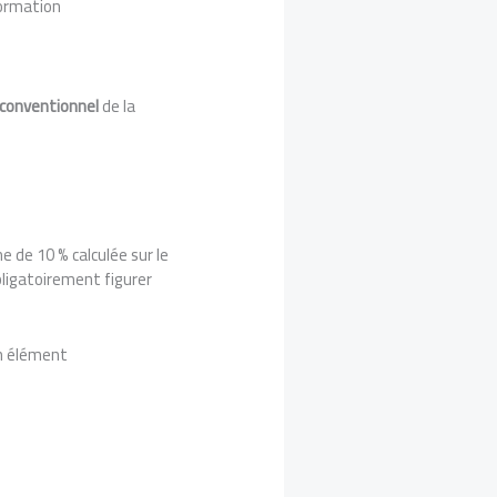
 formation
conventionnel
de la
e de 10 % calculée sur le
bligatoirement figurer
un élément