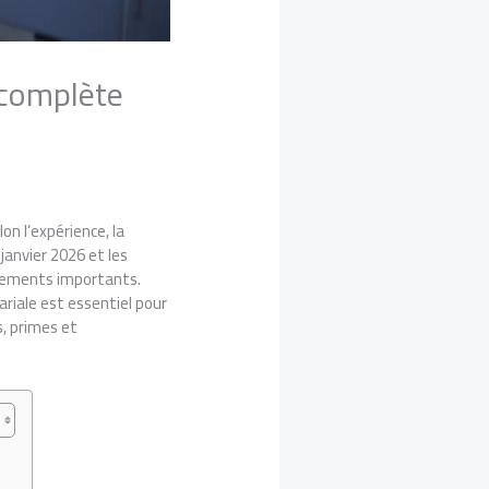
 complète
elon l’expérience, la
janvier 2026 et les
stements importants.
ariale est essentiel pour
s, primes et