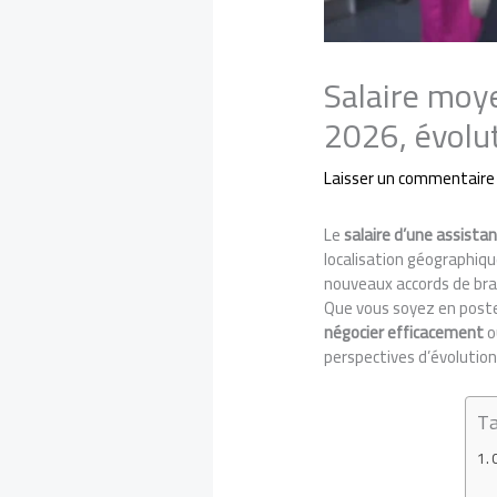
Salaire moye
2026, évolu
Laisser un commentaire
Le
salaire d’une assista
localisation géographique
nouveaux accords de bran
Que vous soyez en poste,
négocier efficacement
o
perspectives d’évolutio
Ta