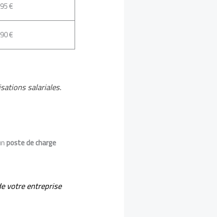
95 €
90 €
sations salariales.
 un
poste de charge
de votre entreprise