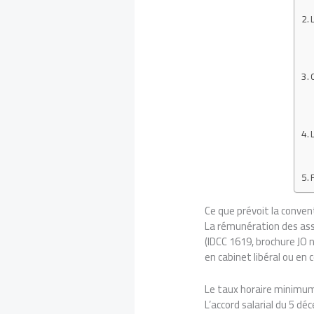
Ce que prévoit la conven
La rémunération des ass
(IDCC 1619, brochure JO 
en cabinet libéral ou en 
Le taux horaire minimum
L’accord salarial du 5 d