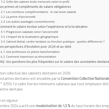
Grille des salaires bruts mensuels selon le profil
Les primes et compléments de salaire obligatoires
Les mentions complémentaires : le vrai levier salarial
La prime d’ancienneté
Les autres avantages conventionnels
Comment le salaire évolue selon l’expérience et la localisation
Progression salariale selon l’ancienneté
L’impact de la localisation géographique
Cabinet libéral, centre dentaire ou fonction publique : quelles différences ?
Les perspectives d’évolution pour 2026 et au-delà
Une profession en pleine transformation
Comment maximiser sa rémunération
FAQ : les questions les plus fréquentes sur le salaire des assistantes dentair
tion collective des cabinets dentaires en 2026
istantes dentaires est encadrée par la
Convention Collective National
n° 3255). Ce cadre fixe les minimums salariaux que tout employeur doit 
centre dentaire.
 en vigueur
écembre 2024 a acté une
revalorisation de 1,5 %
du taux horaire des emplo