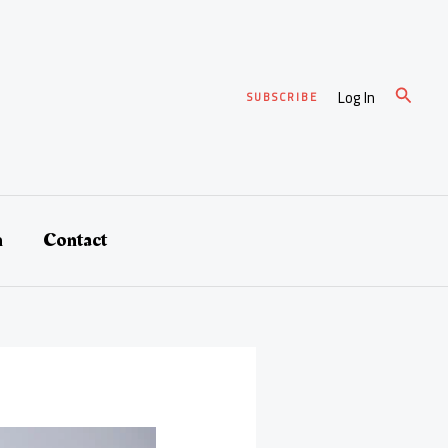
Recher
Log In
SUBSCRIBE
h
Contact