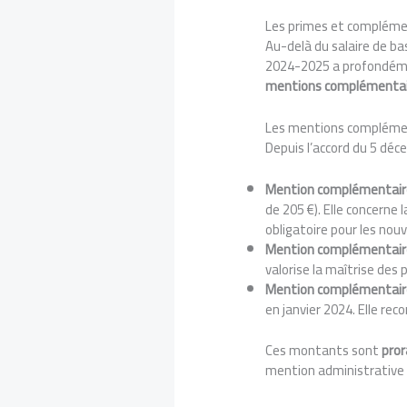
Les primes et complémen
Au-delà du salaire de ba
2024-2025 a profondémen
mentions complémentai
Les mentions complémentai
Depuis l’accord du 5 dé
Mention complémentaire
de 205 €). Elle concerne 
obligatoire pour les nou
Mention complémentaire
valorise la maîtrise des 
Mention complémentaire
en janvier 2024. Elle rec
Ces montants sont
pror
mention administrative d