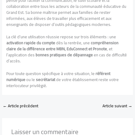
pensé pour faciliter la communication, le suivi scolaire et la
collaboration entre tous les acteurs de la communauté éducative du
Grand Est. Sa bonne maîtrise permet aux familles de rester
informées, aux élèves de travailler plus efficacement et aux
enseignants de disposer d’outils pédagogiques modernes.
La clé d’une utilisation réussie repose sur trois éléments : une
activation rapide du compte
dès la rentrée, une
compréhension
claire de la différence entre MBN, EduConnect et Pronote
, et
l’application des
bonnes pratiques de dépannage
en cas de difficulté
d’accès.
Pour toute question spécifique à votre situation, le
référent
numérique
ou le
secrétariat
de votre établissement reste votre
interlocuteur privilégié.
←
Article précédent
Article suivant
→
Laisser un commentaire