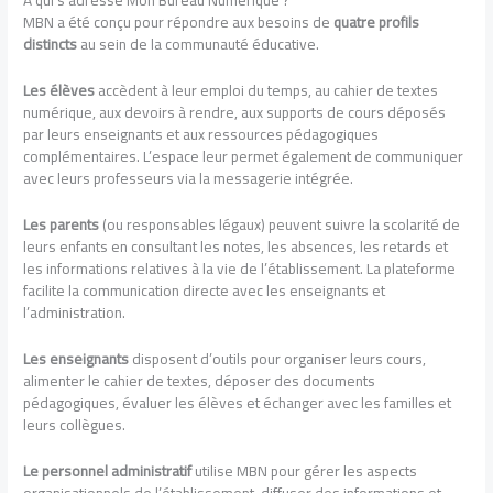
À qui s’adresse Mon Bureau Numérique ?
MBN a été conçu pour répondre aux besoins de
quatre profils
distincts
au sein de la communauté éducative.
Les élèves
accèdent à leur emploi du temps, au cahier de textes
numérique, aux devoirs à rendre, aux supports de cours déposés
par leurs enseignants et aux ressources pédagogiques
complémentaires. L’espace leur permet également de communiquer
avec leurs professeurs via la messagerie intégrée.
Les parents
(ou responsables légaux) peuvent suivre la scolarité de
leurs enfants en consultant les notes, les absences, les retards et
les informations relatives à la vie de l’établissement. La plateforme
facilite la communication directe avec les enseignants et
l’administration.
Les enseignants
disposent d’outils pour organiser leurs cours,
alimenter le cahier de textes, déposer des documents
pédagogiques, évaluer les élèves et échanger avec les familles et
leurs collègues.
Le personnel administratif
utilise MBN pour gérer les aspects
organisationnels de l’établissement, diffuser des informations et