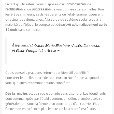
En tant qu’utilisateur, vous disposez d’un
droit d’accès
, de
rectification
et de
suppression
de vos données personnelles. Pour
les élèves mineurs, seuls les parents ou l’établissement peuvent
effectuer ces démarches. À la sortie du système scolaire ou à la
majorité de l’élève, le compte est
désactivé automatiquement après
12 mois
sans connexion.
À lire aussi :
Intranet Marie Blachère : Accès, Connexion
et Guide Complet des Services
Quels conseils pratiques retenir pour bien utiliser MBN ?
Pour tirer le meilleur parti de Mon Bureau Numérique au quotidien,
voici quelques recommandations concrètes.
Dès la rentrée
, activez votre compte sans attendre. Les identifiants
sont communiqués par l’établissement en début d’année scolaire,
généralement sous la forme d’un courrier ou d’un courriel. Plus
l’activation est précoce, plus le suivi de la scolarité est fluide.