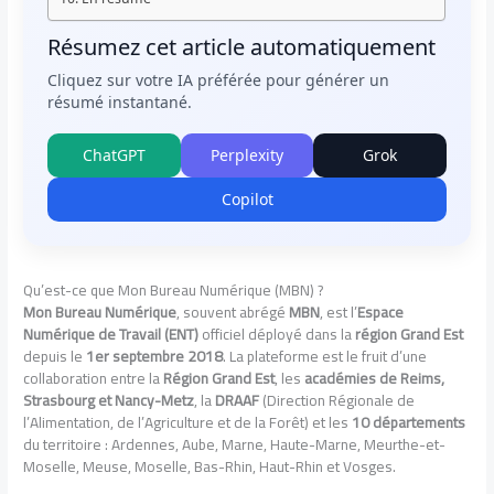
Résumez cet article automatiquement
Cliquez sur votre IA préférée pour générer un
résumé instantané.
ChatGPT
Perplexity
Grok
Copilot
Qu’est-ce que Mon Bureau Numérique (MBN) ?
Mon Bureau Numérique
, souvent abrégé
MBN
, est l’
Espace
Numérique de Travail (ENT)
officiel déployé dans la
région Grand Est
depuis le
1er septembre 2018
. La plateforme est le fruit d’une
collaboration entre la
Région Grand Est
, les
académies de Reims,
Strasbourg et Nancy-Metz
, la
DRAAF
(Direction Régionale de
l’Alimentation, de l’Agriculture et de la Forêt) et les
10 départements
du territoire : Ardennes, Aube, Marne, Haute-Marne, Meurthe-et-
Moselle, Meuse, Moselle, Bas-Rhin, Haut-Rhin et Vosges.