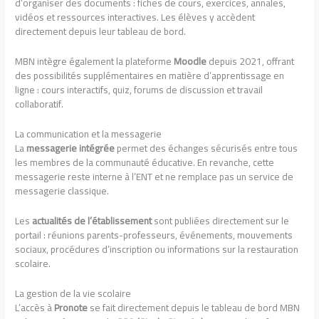
d’organiser des documents : fiches de cours, exercices, annales,
vidéos et ressources interactives. Les élèves y accèdent
directement depuis leur tableau de bord.
MBN intègre également la plateforme
Moodle
depuis 2021, offrant
des possibilités supplémentaires en matière d’apprentissage en
ligne : cours interactifs, quiz, forums de discussion et travail
collaboratif.
La communication et la messagerie
La
messagerie intégrée
permet des échanges sécurisés entre tous
les membres de la communauté éducative. En revanche, cette
messagerie reste interne à l’ENT et ne remplace pas un service de
messagerie classique.
Les
actualités de l’établissement
sont publiées directement sur le
portail : réunions parents-professeurs, événements, mouvements
sociaux, procédures d’inscription ou informations sur la restauration
scolaire.
La gestion de la vie scolaire
L’accès à
Pronote
se fait directement depuis le tableau de bord MBN