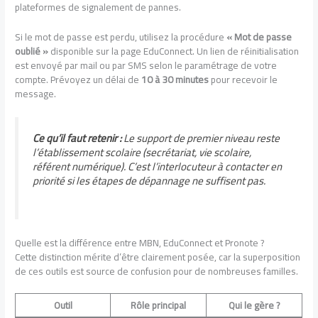
plateformes de signalement de pannes.
Si le mot de passe est perdu, utilisez la procédure
« Mot de passe
oublié »
disponible sur la page EduConnect. Un lien de réinitialisation
est envoyé par mail ou par SMS selon le paramétrage de votre
compte. Prévoyez un délai de
10 à 30 minutes
pour recevoir le
message.
Ce qu’il faut retenir :
Le support de premier niveau reste
l’établissement scolaire (secrétariat, vie scolaire,
référent numérique). C’est l’interlocuteur à contacter en
priorité si les étapes de dépannage ne suffisent pas.
Quelle est la différence entre MBN, EduConnect et Pronote ?
Cette distinction mérite d’être clairement posée, car la superposition
de ces outils est source de confusion pour de nombreuses familles.
Outil
Rôle principal
Qui le gère ?