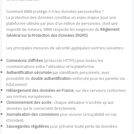
Comment MBN protège-t-il les données personnelles ?
La protection des données constitue un enjeu majeur pour une
plateforme utilisée par plus d’un million de personnes, dont une
majorité de mineurs. MBN respecte les exigences du
Règlement
Général sur la Protection des Données (RGPD)
.
Les principales mesures de sécurité appliquées sont les suivantes :
Connexions chiffrées
(protocole HTTPS) pour toutes les
communications entre l’utilisateur et la plateforme.
Authentification sécurisée
par identifiants personnels, avec
possibilité de
double authentification
renforcée pour les parents via
EduConnect.
Hébergement des données en France
, sur des serveurs conformes
aux normes européennes.
Cloisonnement des accès
: chaque utilisateur n’accède qu’aux
données qui le concernent directement.
Journalisation des connexions
pour assurer la traçabilité en cas
d’incident.
Sauvegardes régulières
pour prévenir toute perte de données.