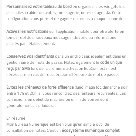
Personnalisez votre tableau de bord
en organisant les widgets les
plus utiles : cahier de textes, messagerie, notes et agenda. Cette
configuration vous permet de gagner du temps à chaque connexion.
Activez les notifications
sur l’application mobile pour être alerté en
temps réel des nouveaux messages, devoirs ou informations
publiés par l’établissement.
Conservez vos identifiants
dans un endroit sûr, idéalement dans un
gestionnaire de mots de passe. Notez également le
code unique
reçu par SMS
lors de la première activation EduConnect : il est
nécessaire en cas de récupération ultérieure du mot de passe.
Évitez les créneaux de forte affluence
(lundi matin tôt, dimanche soir
entre 17h et 20h) si vous rencontrez des lenteurs récurrentes. Les
connexions en début de matinée ou en fin de soirée sont
généralement plus fluides.
En résumé
Mon Bureau Numérique est bien plus qu’un simple outil de
consultation de notes. C’est un
écosystème numérique complet
,