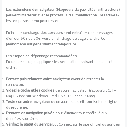
Les
extensions de navigateur
(bloqueurs de publicités, anti-trackers)
peuvent interférer avec le processus d’authentification. Désactivez-
les temporairement pour tester.
Enfin, une
surcharge des serveurs
peut entraîner des messages
d’erreur 503 ou 504, voire un affichage de page blanche. Ce
phénomène est généralement temporaire.
Les étapes de dépannage recommandées
En cas de blocage, appliquez les vérifications suivantes dans cet
ordre :
Fermez puis relancez votre navigateur
avant de retenter la
connexion.
Videz le cache et les cookies
de votre navigateur (raccourci : Ctrl +
Maj + Suppr sur Windows, Cmd + Maj + Suppr sur Mac).
Testez un autre navigateur
ou un autre appareil pour isoler l’origine
du problème.
Essayez en navigation privée
pour éliminer tout conflit lié aux
données stockées.
Vérifiez le statut du service
EduConnect sur le site officiel ou sur des