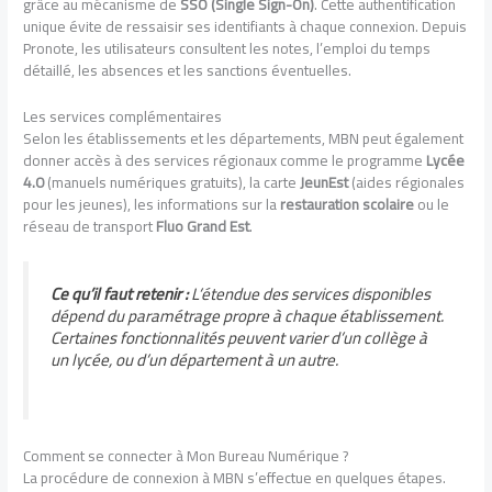
grâce au mécanisme de
SSO (Single Sign-On)
. Cette authentification
unique évite de ressaisir ses identifiants à chaque connexion. Depuis
Pronote, les utilisateurs consultent les notes, l’emploi du temps
détaillé, les absences et les sanctions éventuelles.
Les services complémentaires
Selon les établissements et les départements, MBN peut également
donner accès à des services régionaux comme le programme
Lycée
4.0
(manuels numériques gratuits), la carte
JeunEst
(aides régionales
pour les jeunes), les informations sur la
restauration scolaire
ou le
réseau de transport
Fluo Grand Est
.
Ce qu’il faut retenir :
L’étendue des services disponibles
dépend du paramétrage propre à chaque établissement.
Certaines fonctionnalités peuvent varier d’un collège à
un lycée, ou d’un département à un autre.
Comment se connecter à Mon Bureau Numérique ?
La procédure de connexion à MBN s’effectue en quelques étapes.