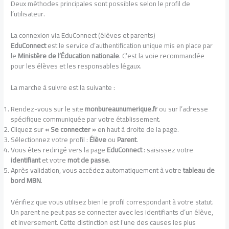
Deux méthodes principales sont possibles selon le profil de
l’utilisateur.
La connexion via EduConnect (élèves et parents)
EduConnect
est le service d’authentification unique mis en place par
le
Ministère de l’Éducation nationale
. C’est la voie recommandée
pour les élèves et les responsables légaux.
La marche à suivre est la suivante :
Rendez-vous sur le site
monbureaunumerique.fr
ou sur l’adresse
spécifique communiquée par votre établissement.
Cliquez sur
« Se connecter »
en haut à droite de la page.
Sélectionnez votre profil :
Élève
ou
Parent
.
Vous êtes redirigé vers la page
EduConnect
: saisissez votre
identifiant
et votre
mot de passe
.
Après validation, vous accédez automatiquement à votre
tableau de
bord MBN
.
Vérifiez que vous utilisez bien le profil correspondant à votre statut.
Un parent ne peut pas se connecter avec les identifiants d’un élève,
et inversement. Cette distinction est l’une des causes les plus