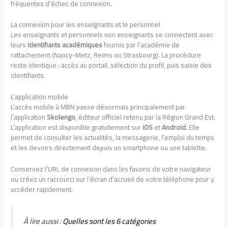
fréquentes d’échec de connexion.
La connexion pour les enseignants et le personnel
Les enseignants et personnels non enseignants se connectent avec
leurs
identifiants académiques
fournis par l’académie de
rattachement (Nancy-Metz, Reims ou Strasbourg). La procédure
reste identique : accès au portail, sélection du profil, puis saisie des
identifiants.
L’application mobile
L’accès mobile à MBN passe désormais principalement par
l’application
Skolengo
, éditeur officiel retenu par la Région Grand Est.
L’application est disponible gratuitement sur
iOS
et
Android
. Elle
permet de consulter les actualités, la messagerie, l’emploi du temps
et les devoirs directement depuis un smartphone ou une tablette.
Conservez l’URL de connexion dans les favoris de votre navigateur
ou créez un raccourci sur l’écran d’accueil de votre téléphone pour y
accéder rapidement.
À lire aussi :
Quelles sont les 6 catégories