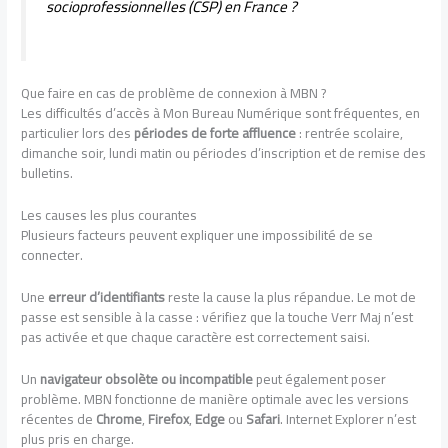
socioprofessionnelles (CSP) en France ?
Que faire en cas de problème de connexion à MBN ?
Les difficultés d’accès à Mon Bureau Numérique sont fréquentes, en
particulier lors des
périodes de forte affluence
: rentrée scolaire,
dimanche soir, lundi matin ou périodes d’inscription et de remise des
bulletins.
Les causes les plus courantes
Plusieurs facteurs peuvent expliquer une impossibilité de se
connecter.
Une
erreur d’identifiants
reste la cause la plus répandue. Le mot de
passe est sensible à la casse : vérifiez que la touche Verr Maj n’est
pas activée et que chaque caractère est correctement saisi.
Un
navigateur obsolète ou incompatible
peut également poser
problème. MBN fonctionne de manière optimale avec les versions
récentes de
Chrome
,
Firefox
,
Edge
ou
Safari
. Internet Explorer n’est
plus pris en charge.