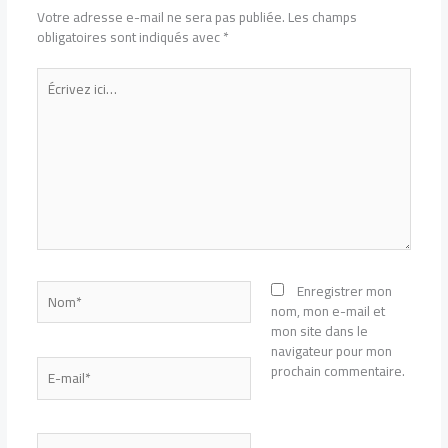
Votre adresse e-mail ne sera pas publiée.
Les champs
obligatoires sont indiqués avec
*
Écrivez
ici…
Nom*
Enregistrer mon
nom, mon e-mail et
mon site dans le
navigateur pour mon
E-
prochain commentaire.
mail*
Site