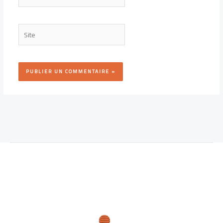
mail*
Site
Alternative: