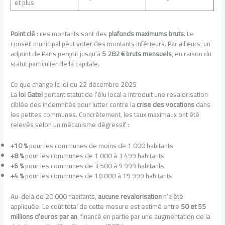
et plus
Point clé :
ces montants sont des
plafonds maximums bruts
. Le
conseil municipal peut voter des montants inférieurs. Par ailleurs, un
adjoint de Paris perçoit jusqu’à
5 282 € bruts mensuels
, en raison du
statut particulier de la capitale.
Ce que change la loi du 22 décembre 2025
La
loi Gatel
portant statut de l’élu local a introduit une revalorisation
ciblée des indemnités pour lutter contre la
crise des vocations
dans
les petites communes. Concrètement, les taux maximaux ont été
relevés selon un mécanisme dégressif :
+10 %
pour les communes de moins de 1 000 habitants
+8 %
pour les communes de 1 000 à 3 499 habitants
+6 %
pour les communes de 3 500 à 9 999 habitants
+4 %
pour les communes de 10 000 à 19 999 habitants
Au-delà de 20 000 habitants,
aucune revalorisation
n’a été
appliquée. Le coût total de cette mesure est estimé entre
50 et 55
millions d’euros par an
, financé en partie par une augmentation de la