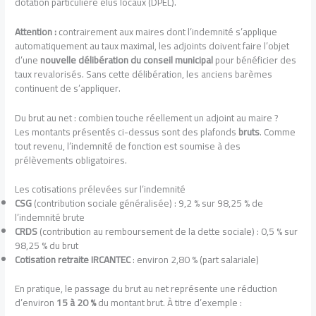
dotation particulière élus locaux (DPEL).
Attention :
contrairement aux maires dont l’indemnité s’applique
automatiquement au taux maximal, les adjoints doivent faire l’objet
d’une
nouvelle délibération du conseil municipal
pour bénéficier des
taux revalorisés. Sans cette délibération, les anciens barèmes
continuent de s’appliquer.
Du brut au net : combien touche réellement un adjoint au maire ?
Les montants présentés ci-dessus sont des plafonds
bruts
. Comme
tout revenu, l’indemnité de fonction est soumise à des
prélèvements obligatoires.
Les cotisations prélevées sur l’indemnité
CSG
(contribution sociale généralisée) : 9,2 % sur 98,25 % de
l’indemnité brute
CRDS
(contribution au remboursement de la dette sociale) : 0,5 % sur
98,25 % du brut
Cotisation retraite IRCANTEC
: environ 2,80 % (part salariale)
En pratique, le passage du brut au net représente une réduction
d’environ
15 à 20 %
du montant brut. À titre d’exemple :