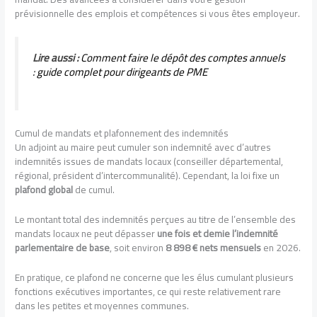
prévisionnelle des emplois et compétences si vous êtes employeur.
Lire aussi :
Comment faire le dépôt des comptes annuels
: guide complet pour dirigeants de PME
Cumul de mandats et plafonnement des indemnités
Un adjoint au maire peut cumuler son indemnité avec d’autres
indemnités issues de mandats locaux (conseiller départemental,
régional, président d’intercommunalité). Cependant, la loi fixe un
plafond global
de cumul.
Le montant total des indemnités perçues au titre de l’ensemble des
mandats locaux ne peut dépasser
une fois et demie l’indemnité
parlementaire de base
, soit environ
8 898 € nets mensuels
en 2026.
En pratique, ce plafond ne concerne que les élus cumulant plusieurs
fonctions exécutives importantes, ce qui reste relativement rare
dans les petites et moyennes communes.