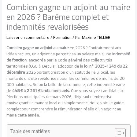
Combien gagne un adjoint au maire
en 2026 ? Barème complet et
indemnités revalorisées
Laisser un commentaire
/
Formation
/ Par
Maxime TELLIER
Combien gagne un adjoint au maire
en 2026 ? Contrairement aux
idées reçues, un adjoint ne perçoit pas un salaire mais une
indemnité
de fonction
, encadrée par le Code général des collectivités
territoriales (CGCT). Depuis l’adoption de la
loi n° 2025-1249 du 22
décembre 2025
portant création d’un statut de l’élu local, les
montants ont été revalorisés pour les communes de moins de 20
000 habitants. Selon la taille de la commune, cette indemnité varie
de
448 € à 2 261 € bruts mensuels
. Que vous soyez candidat aux
élections municipales de mars 2026, dirigeant d’entreprise
envisageant un mandat local ou simplement curieux, voici le guide
complet pour comprendre la rémunération réelle d’un adjoint au
maire cette année.
Table des matières