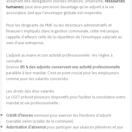
assumant des délégations lourdes (finances, urbanisme,
ressources
humaines
) peut ainsi percevoir davantage qu’un adjoint à la vie
associative, tant que l’enveloppe globale est respectée.
Pour les dirigeants de PME ou les directeurs administratifs et
financiers impliqués dans la gestion communale, cette mécanique
rappelle d’ailleurs celle de la répartition de l’enveloppe salariale au
sein d’une entreprise.
L’adjoint au maire et son activité professionnelle : les règles à
connaître
Environ
85 % des adjoints conservent une activité professionnelle
parallèle à leur mandat. C’est un point crucial pour les employeurs
comme pour les salariés concernés.
Les droits des élus salariés
Le CGCT prévoit plusieurs dispositifs pour faciliter la conciliation entre
mandat et vie professionnelle :
Crédit d’heures
mensuel pour exercer les fonctions d’adjoint
(variable selon la taille de la commune)
Autorisation d’absence
pour participer aux séances plénières et aux