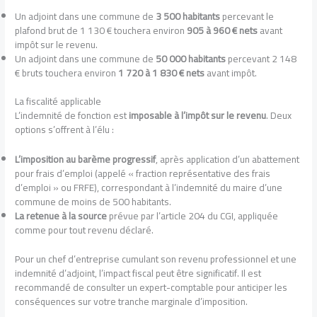
Un adjoint dans une commune de
3 500 habitants
percevant le
plafond brut de 1 130 € touchera environ
905 à 960 € nets
avant
impôt sur le revenu.
Un adjoint dans une commune de
50 000 habitants
percevant 2 148
€ bruts touchera environ
1 720 à 1 830 € nets
avant impôt.
La fiscalité applicable
L’indemnité de fonction est
imposable à l’impôt sur le revenu
. Deux
options s’offrent à l’élu :
L’imposition au barème progressif
, après application d’un abattement
pour frais d’emploi (appelé « fraction représentative des frais
d’emploi » ou FRFE), correspondant à l’indemnité du maire d’une
commune de moins de 500 habitants.
La retenue à la source
prévue par l’article 204 du CGI, appliquée
comme pour tout revenu déclaré.
Pour un chef d’entreprise cumulant son revenu professionnel et une
indemnité d’adjoint, l’impact fiscal peut être significatif. Il est
recommandé de consulter un expert-comptable pour anticiper les
conséquences sur votre tranche marginale d’imposition.