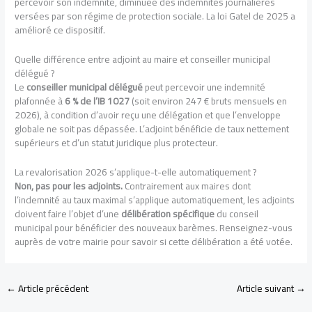
percevoir son indemnité, diminuée des indemnités journalières
versées par son régime de protection sociale. La loi Gatel de 2025 a
amélioré ce dispositif.
Quelle différence entre adjoint au maire et conseiller municipal
délégué ?
Le
conseiller municipal délégué
peut percevoir une indemnité
plafonnée à
6 % de l’IB 1027
(soit environ 247 € bruts mensuels en
2026), à condition d’avoir reçu une délégation et que l’enveloppe
globale ne soit pas dépassée. L’adjoint bénéficie de taux nettement
supérieurs et d’un statut juridique plus protecteur.
La revalorisation 2026 s’applique-t-elle automatiquement ?
Non, pas pour les adjoints.
Contrairement aux maires dont
l’indemnité au taux maximal s’applique automatiquement, les adjoints
doivent faire l’objet d’une
délibération spécifique
du conseil
municipal pour bénéficier des nouveaux barèmes. Renseignez-vous
auprès de votre mairie pour savoir si cette délibération a été votée.
←
Article précédent
Article suivant
→