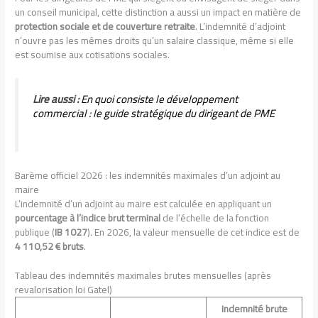
un conseil municipal, cette distinction a aussi un impact en matière de
protection sociale et de couverture retraite
. L’indemnité d’adjoint
n’ouvre pas les mêmes droits qu’un salaire classique, même si elle
est soumise aux cotisations sociales.
Lire aussi :
En quoi consiste le développement
commercial : le guide stratégique du dirigeant de PME
Barème officiel 2026 : les indemnités maximales d’un adjoint au
maire
L’indemnité d’un adjoint au maire est calculée en appliquant un
pourcentage à l’indice brut terminal
de l’échelle de la fonction
publique (
IB 1027
). En 2026, la valeur mensuelle de cet indice est de
4 110,52 € bruts
.
Tableau des indemnités maximales brutes mensuelles (après
revalorisation loi Gatel)
Indemnité brute