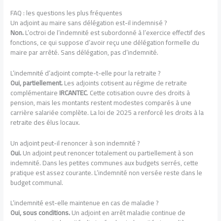
FAQ : les questions les plus fréquentes
Un adjoint au maire sans délégation est-il indemnisé ?
Non.
L’octroi de l’indemnité est subordonné à l’exercice effectif des
fonctions, ce qui suppose d’avoir reçu une délégation formelle du
maire par arrêté. Sans délégation, pas d’indemnité.
L’indemnité d’adjoint compte-t-elle pour la retraite ?
Oui, partiellement.
Les adjoints cotisent au régime de retraite
complémentaire
IRCANTEC
. Cette cotisation ouvre des droits à
pension, mais les montants restent modestes comparés à une
carrière salariée complète. La loi de 2025 a renforcé les droits à la
retraite des élus locaux.
Un adjoint peut-il renoncer à son indemnité ?
Oui.
Un adjoint peut renoncer totalement ou partiellement à son
indemnité. Dans les petites communes aux budgets serrés, cette
pratique est assez courante. L’indemnité non versée reste dans le
budget communal.
L’indemnité est-elle maintenue en cas de maladie ?
Oui, sous conditions.
Un adjoint en arrêt maladie continue de