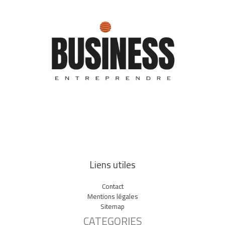
Liens utiles
Contact
Mentions légales
Sitemap
CATEGORIES