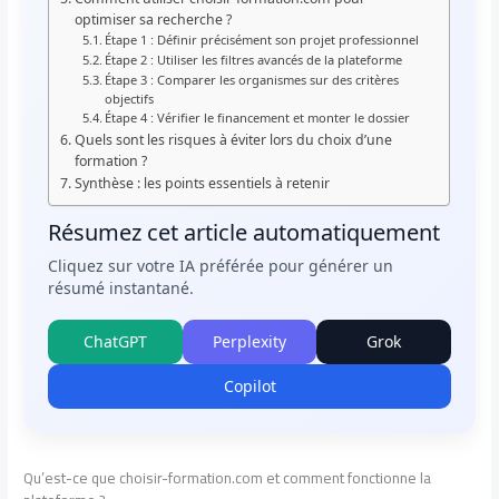
optimiser sa recherche ?
Étape 1 : Définir précisément son projet professionnel
Étape 2 : Utiliser les filtres avancés de la plateforme
Étape 3 : Comparer les organismes sur des critères
objectifs
Étape 4 : Vérifier le financement et monter le dossier
Quels sont les risques à éviter lors du choix d’une
formation ?
Synthèse : les points essentiels à retenir
Résumez cet article automatiquement
Cliquez sur votre IA préférée pour générer un
résumé instantané.
ChatGPT
Perplexity
Grok
Copilot
Qu’est-ce que choisir-formation.com et comment fonctionne la