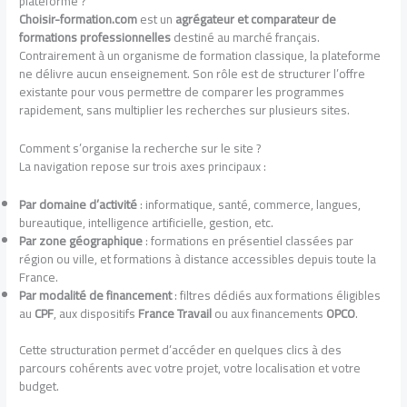
plateforme ?
Choisir-formation.com
est un
agrégateur et comparateur de
formations professionnelles
destiné au marché français.
Contrairement à un organisme de formation classique, la plateforme
ne délivre aucun enseignement. Son rôle est de structurer l’offre
existante pour vous permettre de comparer les programmes
rapidement, sans multiplier les recherches sur plusieurs sites.
Comment s’organise la recherche sur le site ?
La navigation repose sur trois axes principaux :
Par domaine d’activité
: informatique, santé, commerce, langues,
bureautique, intelligence artificielle, gestion, etc.
Par zone géographique
: formations en présentiel classées par
région ou ville, et formations à distance accessibles depuis toute la
France.
Par modalité de financement
: filtres dédiés aux formations éligibles
au
CPF
, aux dispositifs
France Travail
ou aux financements
OPCO
.
Cette structuration permet d’accéder en quelques clics à des
parcours cohérents avec votre projet, votre localisation et votre
budget.