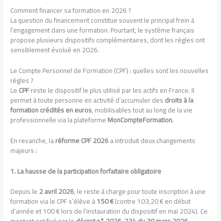
Comment financer sa formation en 2026 ?
La question du financement constitue souvent le principal frein à
l’engagement dans une formation. Pourtant, le système français
propose plusieurs dispositifs complémentaires, dont les règles ont
sensiblement évolué en 2026.
Le Compte Personnel de Formation (CPF) : quelles sont les nouvelles
règles ?
Le
CPF
reste le dispositif le plus utilisé par les actifs en France. Il
permet à toute personne en activité d’accumuler des
droits à la
formation crédités en euros
, mobilisables tout au long de la vie
professionnelle via la plateforme
MonCompteFormation
.
En revanche, la
réforme CPF 2026
a introduit deux changements
majeurs :
1. La hausse de la participation forfaitaire obligatoire
Depuis le
2 avril 2026
, le reste à charge pour toute inscription à une
formation via le CPF s’élève à
150 €
(contre 103,20 € en début
d’année et 100 € lors de l’instauration du dispositif en mai 2024). Ce