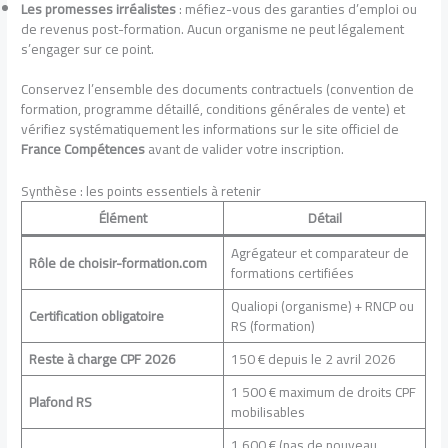
Les promesses irréalistes
: méfiez-vous des garanties d’emploi ou
de revenus post-formation. Aucun organisme ne peut légalement
s’engager sur ce point.
Conservez l’ensemble des documents contractuels (convention de
formation, programme détaillé, conditions générales de vente) et
vérifiez systématiquement les informations sur le site officiel de
France Compétences
avant de valider votre inscription.
Synthèse : les points essentiels à retenir
Élément
Détail
Agrégateur et comparateur de
Rôle de choisir-formation.com
formations certifiées
Qualiopi (organisme) + RNCP ou
Certification obligatoire
RS (formation)
Reste à charge CPF 2026
150 € depuis le 2 avril 2026
1 500 € maximum de droits CPF
Plafond RS
mobilisables
1 600 € (pas de nouveau