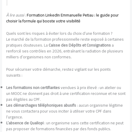
À lire aussi :
Formation LinkedIn Emmanuelle Petiau : le guide pour
choisir la formule qui booste votre visibilité
Quels sont les risques à éviter lors du choix d’une formation ?
Le marché de la formation professionnelle reste exposé à certaines
pratiques douteuses. La
Caisse des Dépôts et Consignations
a
renforcé ses contrôles en 2026, entraînant la radiation de plusieurs
milliers d’organismes non conformes.
Pour sécuriser votre démarche, restez vigilant sur les points
suivants :
Les formations non certifiantes
vendues à prix élevé : un atelier ou
un MOOC ne donnent pas droit à une certification reconnue et ne sont
pas éligibles au CPF.
Les démarchages téléphoniques abusifs
: aucun organisme légitime
ne vous contactera pour vous inciter à utiliser votre CPF dans
l’urgence.
L’absence de Qualiopi
: un organisme sans cette certification ne peut
pas proposer de formations financées par des fonds publics.