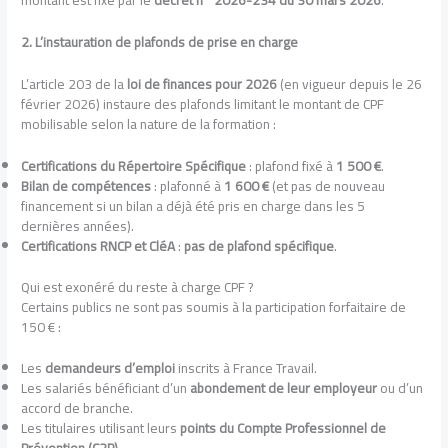
montant est fixé par le
décret n° 2026-234 du 30 mars 2026
.
2. L’instauration de plafonds de prise en charge
L’article 203 de la
loi de finances pour 2026
(en vigueur depuis le 26
février 2026) instaure des plafonds limitant le montant de CPF
mobilisable selon la nature de la formation :
Certifications du Répertoire Spécifique
: plafond fixé à
1 500 €
.
Bilan de compétences
: plafonné à
1 600 €
(et pas de nouveau
financement si un bilan a déjà été pris en charge dans les 5
dernières années).
Certifications RNCP et CléA
:
pas de plafond spécifique
.
Qui est exonéré du reste à charge CPF ?
Certains publics ne sont pas soumis à la participation forfaitaire de
150 € :
Les
demandeurs d’emploi
inscrits à France Travail.
Les salariés bénéficiant d’un
abondement de leur employeur
ou d’un
accord de branche.
Les titulaires utilisant leurs
points du Compte Professionnel de