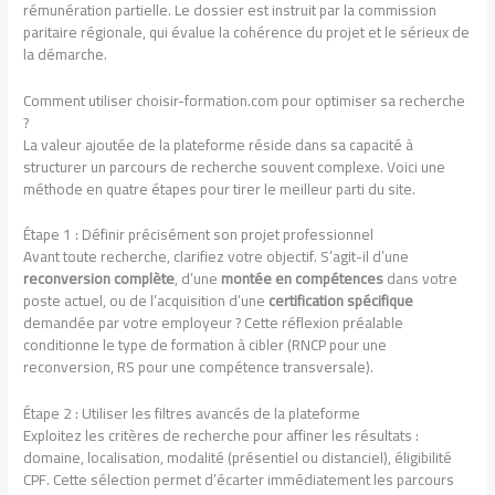
rémunération partielle. Le dossier est instruit par la commission
paritaire régionale, qui évalue la cohérence du projet et le sérieux de
la démarche.
Comment utiliser choisir-formation.com pour optimiser sa recherche
?
La valeur ajoutée de la plateforme réside dans sa capacité à
structurer un parcours de recherche souvent complexe. Voici une
méthode en quatre étapes pour tirer le meilleur parti du site.
Étape 1 : Définir précisément son projet professionnel
Avant toute recherche, clarifiez votre objectif. S’agit-il d’une
reconversion complète
, d’une
montée en compétences
dans votre
poste actuel, ou de l’acquisition d’une
certification spécifique
demandée par votre employeur ? Cette réflexion préalable
conditionne le type de formation à cibler (RNCP pour une
reconversion, RS pour une compétence transversale).
Étape 2 : Utiliser les filtres avancés de la plateforme
Exploitez les critères de recherche pour affiner les résultats :
domaine, localisation, modalité (présentiel ou distanciel), éligibilité
CPF. Cette sélection permet d’écarter immédiatement les parcours