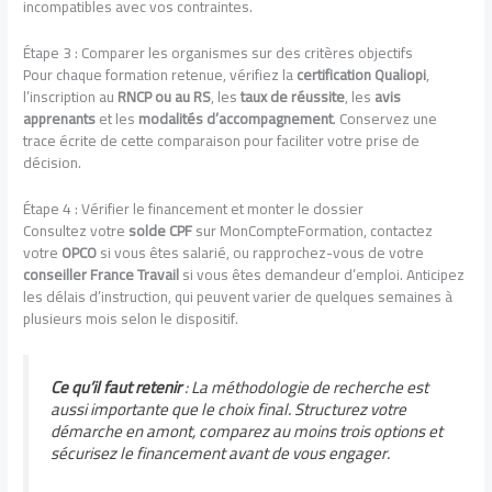
incompatibles avec vos contraintes.
Étape 3 : Comparer les organismes sur des critères objectifs
Pour chaque formation retenue, vérifiez la
certification Qualiopi
,
l’inscription au
RNCP ou au RS
, les
taux de réussite
, les
avis
apprenants
et les
modalités d’accompagnement
. Conservez une
trace écrite de cette comparaison pour faciliter votre prise de
décision.
Étape 4 : Vérifier le financement et monter le dossier
Consultez votre
solde CPF
sur MonCompteFormation, contactez
votre
OPCO
si vous êtes salarié, ou rapprochez-vous de votre
conseiller France Travail
si vous êtes demandeur d’emploi. Anticipez
les délais d’instruction, qui peuvent varier de quelques semaines à
plusieurs mois selon le dispositif.
Ce qu’il faut retenir
: La méthodologie de recherche est
aussi importante que le choix final. Structurez votre
démarche en amont, comparez au moins trois options et
sécurisez le financement avant de vous engager.