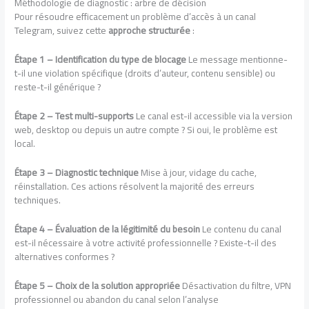
Méthodologie de diagnostic : arbre de décision
Pour résoudre efficacement un problème d’accès à un canal
Telegram, suivez cette
approche structurée
:
Étape 1 – Identification du type de blocage
Le message mentionne-
t-il une violation spécifique (droits d’auteur, contenu sensible) ou
reste-t-il générique ?
Étape 2 – Test multi-supports
Le canal est-il accessible via la version
web, desktop ou depuis un autre compte ? Si oui, le problème est
local.
Étape 3 – Diagnostic technique
Mise à jour, vidage du cache,
réinstallation. Ces actions résolvent la majorité des erreurs
techniques.
Étape 4 – Évaluation de la légitimité du besoin
Le contenu du canal
est-il nécessaire à votre activité professionnelle ? Existe-t-il des
alternatives conformes ?
Étape 5 – Choix de la solution appropriée
Désactivation du filtre, VPN
professionnel ou abandon du canal selon l’analyse