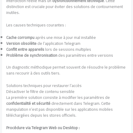
interdiction réelle mais un
dysfonctionnement technique
. Cette
distinction est cruciale pour éviter des solutions de contournement
inutiles.
Les causes techniques courantes :
Cache corrompu
après une mise à jour mal installée
Version obsolète
de l’application Telegram
Conflit entre appareils
lors de sessions multiples
Problème de synchronisation
des paramètres entre versions
Un diagnostic méthodique permet souvent de résoudre le problème
sans recourir à des outils tiers.
Solutions techniques pour restaurer l’accès
Désactiver le filtre de contenu sensible
La première solution consiste à modifier les paramètres de
confidentialité et sécurité
directement dans Telegram. Cette
manipulation n’est pas disponible sur les applications mobiles
téléchargées depuis les stores officiels.
Procédure via Telegram Web ou Desktop :