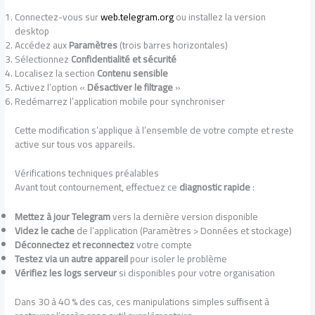
Connectez-vous sur
web.telegram.org
ou installez la version
desktop
Accédez aux
Paramètres
(trois barres horizontales)
Sélectionnez
Confidentialité et sécurité
Localisez la section
Contenu sensible
Activez l’option «
Désactiver le filtrage
»
Redémarrez l’application mobile pour synchroniser
Cette modification s’applique à l’ensemble de votre compte et reste
active sur tous vos appareils.
Vérifications techniques préalables
Avant tout contournement, effectuez ce
diagnostic rapide
:
Mettez à jour Telegram
vers la dernière version disponible
Videz le cache
de l’application (Paramètres > Données et stockage)
Déconnectez et reconnectez
votre compte
Testez via un autre appareil
pour isoler le problème
Vérifiez les logs serveur
si disponibles pour votre organisation
Dans 30 à 40 % des cas, ces manipulations simples suffisent à