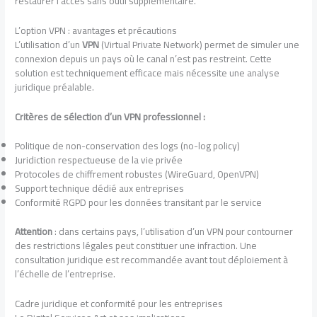
restaurer l’accès sans outil supplémentaire.
L’option VPN : avantages et précautions
L’utilisation d’un
VPN
(Virtual Private Network) permet de simuler une
connexion depuis un pays où le canal n’est pas restreint. Cette
solution est techniquement efficace mais nécessite une analyse
juridique préalable.
Critères de sélection d’un VPN professionnel :
Politique de non-conservation des logs (no-log policy)
Juridiction respectueuse de la vie privée
Protocoles de chiffrement robustes (WireGuard, OpenVPN)
Support technique dédié aux entreprises
Conformité RGPD pour les données transitant par le service
Attention
: dans certains pays, l’utilisation d’un VPN pour contourner
des restrictions légales peut constituer une infraction. Une
consultation juridique est recommandée avant tout déploiement à
l’échelle de l’entreprise.
Cadre juridique et conformité pour les entreprises