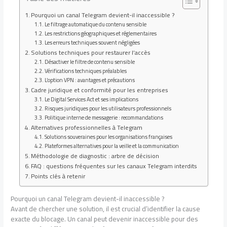
Pourquoi un canal Telegram devient-il inaccessible ?
Le filtrage automatique du contenu sensible
Les restrictions géographiques et réglementaires
Les erreurs techniques souvent négligées
Solutions techniques pour restaurer l’accès
Désactiver le filtre de contenu sensible
Vérifications techniques préalables
L’option VPN : avantages et précautions
Cadre juridique et conformité pour les entreprises
Le Digital Services Act et ses implications
Risques juridiques pour les utilisateurs professionnels
Politique interne de messagerie : recommandations
Alternatives professionnelles à Telegram
Solutions souveraines pour les organisations françaises
Plateformes alternatives pour la veille et la communication
Méthodologie de diagnostic : arbre de décision
FAQ : questions fréquentes sur les canaux Telegram interdits
Points clés à retenir
Pourquoi un canal Telegram devient-il inaccessible ?
Avant de chercher une solution, il est crucial d’identifier la cause
exacte du blocage. Un canal peut devenir inaccessible pour des