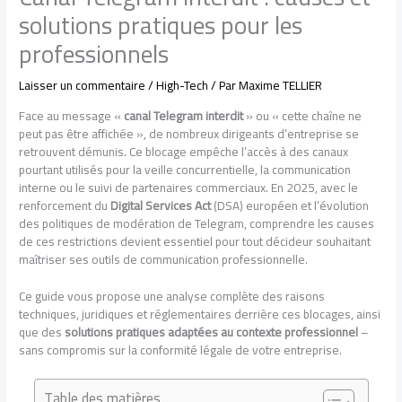
solutions pratiques pour les
professionnels
Laisser un commentaire
/
High-Tech
/ Par
Maxime TELLIER
Face au message «
canal Telegram interdit
» ou « cette chaîne ne
peut pas être affichée », de nombreux dirigeants d’entreprise se
retrouvent démunis. Ce blocage empêche l’accès à des canaux
pourtant utilisés pour la veille concurrentielle, la communication
interne ou le suivi de partenaires commerciaux. En 2025, avec le
renforcement du
Digital Services Act
(DSA) européen et l’évolution
des politiques de modération de Telegram, comprendre les causes
de ces restrictions devient essentiel pour tout décideur souhaitant
maîtriser ses outils de communication professionnelle.
Ce guide vous propose une analyse complète des raisons
techniques, juridiques et réglementaires derrière ces blocages, ainsi
que des
solutions pratiques adaptées au contexte professionnel
–
sans compromis sur la conformité légale de votre entreprise.
Table des matières