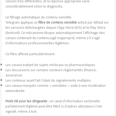
raisons très différentes, et la réponse appropriée varie
considérablement selon le diagnostic.
Le filtrage automatique du contenu sensible
Telegram applique un
filtre de contenu sensible
activé par défaut sur
les versions téléchargées depuis l’App Store (iOS) et le Play Store
(Android). Ce mécanisme bloque automatiquement l’affichage des
canaux contenant du contenu jugé inapproprié, même s’il s’agit
d’informations professionnelles légitimes.
Ce filtre affecte particulièrement :
Les canaux traitant de sujets médicaux ou pharmaceutiques
Les discussions sur certains secteurs réglementés (finance,
assurance)
Les contenus ayant fait l’objet de signalements multiples
Les canaux marqués comme « sensibles » suite à une modération
automatisée
Point clé pour les dirigeants
: un canal d’information sectorielle
parfaitement légitime peut être filtré si d’autres utilisateurs l’ont
signalé, même à tort.