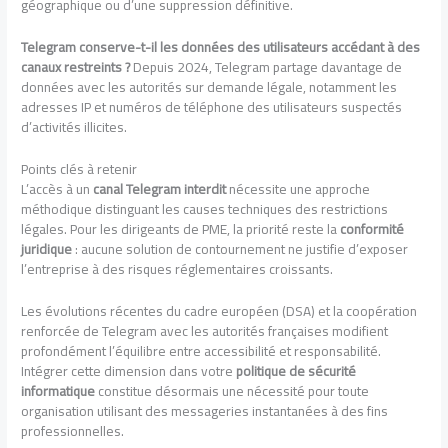
géographique ou d’une suppression définitive.
Telegram conserve-t-il les données des utilisateurs accédant à des
canaux restreints ?
Depuis 2024, Telegram partage davantage de
données avec les autorités sur demande légale, notamment les
adresses IP et numéros de téléphone des utilisateurs suspectés
d’activités illicites.
Points clés à retenir
L’accès à un
canal Telegram interdit
nécessite une approche
méthodique distinguant les causes techniques des restrictions
légales. Pour les dirigeants de PME, la priorité reste la
conformité
juridique
: aucune solution de contournement ne justifie d’exposer
l’entreprise à des risques réglementaires croissants.
Les évolutions récentes du cadre européen (DSA) et la coopération
renforcée de Telegram avec les autorités françaises modifient
profondément l’équilibre entre accessibilité et responsabilité.
Intégrer cette dimension dans votre
politique de sécurité
informatique
constitue désormais une nécessité pour toute
organisation utilisant des messageries instantanées à des fins
professionnelles.